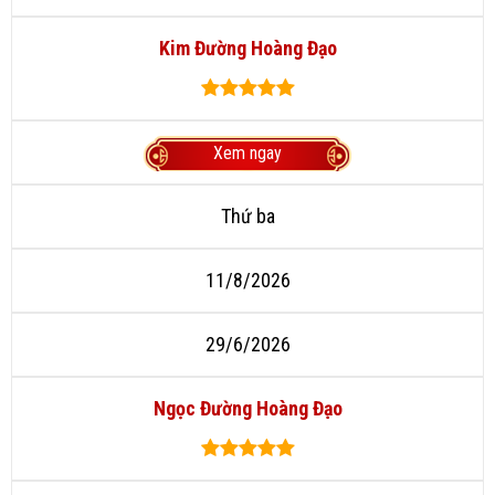
Kim Đường Hoàng Đạo
Xem ngay
Thứ ba
11/8/2026
29/6/2026
Ngọc Đường Hoàng Đạo