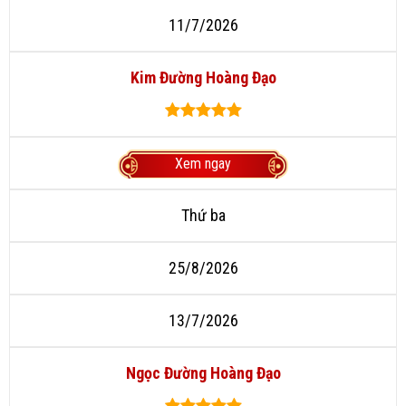
11/7/2026
Kim Đường Hoàng Đạo
Xem ngay
Thứ ba
25/8/2026
13/7/2026
Ngọc Đường Hoàng Đạo