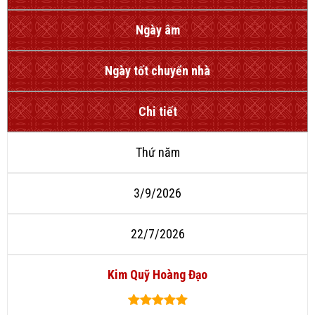
Ngày âm
Ngày tốt chuyển nhà
Chi tiết
Thứ năm
3/9/2026
22/7/2026
Kim Quỹ Hoàng Đạo