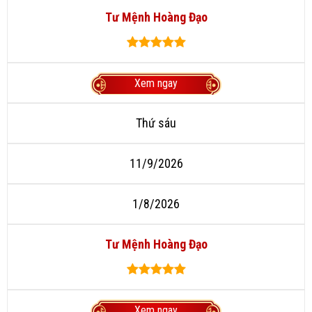
Tư Mệnh Hoàng Đạo
Xem ngay
Thứ sáu
11/9/2026
1/8/2026
Tư Mệnh Hoàng Đạo
Xem ngay