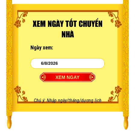
XEM NGÀY TỐT CHUYỂN
NHÀ
Ngày xem:
Chú ý: Nhập ngày/tháng/dương lịch