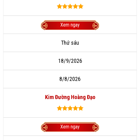
Xem ngay
Thứ sáu
18/9/2026
8/8/2026
Kim Đường Hoàng Đạo
Xem ngay