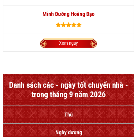
Minh Đường Hoàng Đạo
Xem ngay
Danh sách các - ngày tốt chuyển nhà -
trong tháng 9 năm 2026
Thứ
Ngày dương