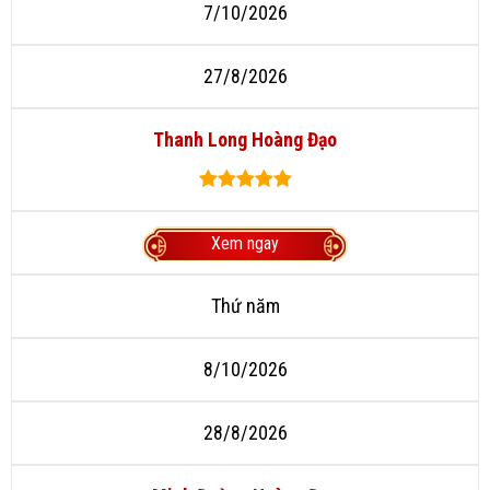
7/10/2026
27/8/2026
Thanh Long Hoàng Đạo
Xem ngay
Thứ năm
8/10/2026
28/8/2026