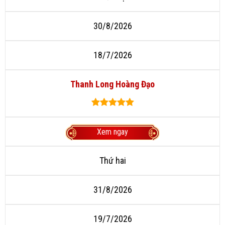
30/8/2026
18/7/2026
Thanh Long Hoàng Đạo
Xem ngay
Thứ hai
31/8/2026
19/7/2026