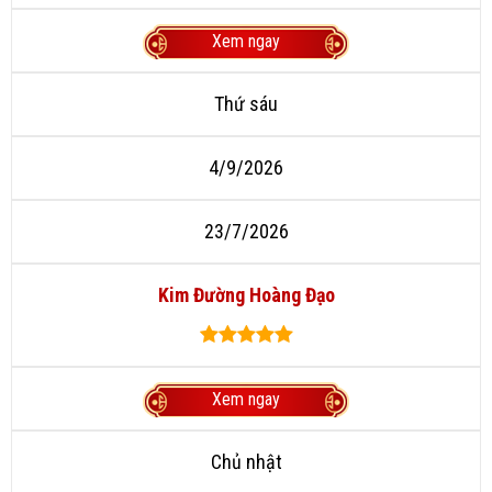
Xem ngay
Thứ sáu
4/9/2026
23/7/2026
Kim Đường Hoàng Đạo
Xem ngay
Chủ nhật