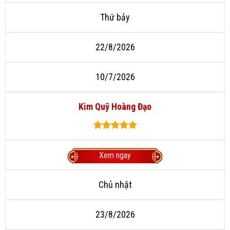
Thứ bảy
22/8/2026
10/7/2026
Kim Quỹ Hoàng Đạo
Xem ngay
Chủ nhật
23/8/2026