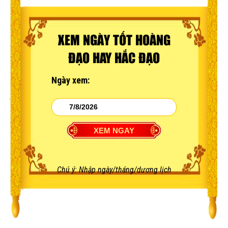
XEM NGÀY TỐT HOÀNG
ĐẠO HAY HẮC ĐẠO
Ngày xem:
Chú ý: Nhập ngày/tháng/dương lịch