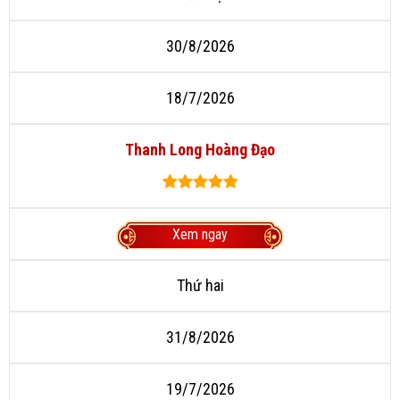
30/8/2026
18/7/2026
Thanh Long Hoàng Đạo
Xem ngay
Thứ hai
31/8/2026
19/7/2026