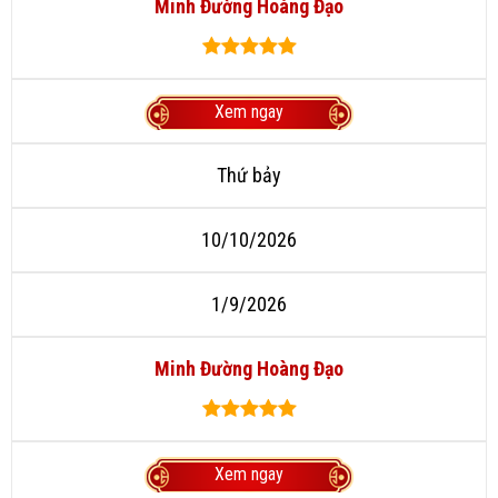
Minh Đường Hoàng Đạo
Xem ngay
Thứ bảy
10/10/2026
1/9/2026
Minh Đường Hoàng Đạo
Xem ngay