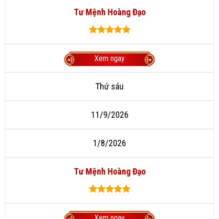
Tư Mệnh Hoàng Đạo
Xem ngay
Thứ sáu
11/9/2026
1/8/2026
Tư Mệnh Hoàng Đạo
Xem ngay