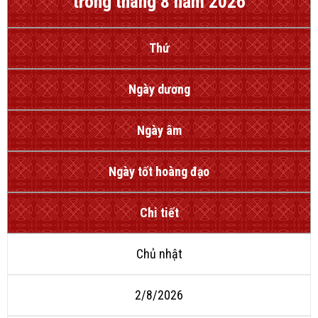
trong tháng 8 năm 2026
Thứ
Ngày dương
Ngày âm
Ngày tốt hoàng đạo
Chi tiết
Chủ nhật
2/8/2026