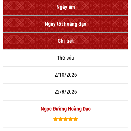
Ngày âm
Ngày tốt hoàng đạo
Chi tiết
Thứ sáu
2/10/2026
22/8/2026
Ngọc Đường Hoàng Đạo