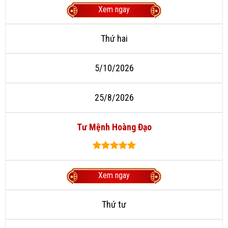
Xem ngay
Thứ hai
5/10/2026
25/8/2026
Tư Mệnh Hoàng Đạo
Xem ngay
Thứ tư