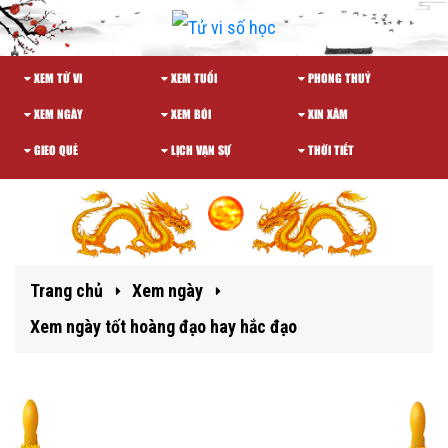
XEM TỬ VI
XEM TUỔI
PHONG THUỶ
XEM NGÀY
XEM BÓI
XIN XĂM
GIEO QUẺ
LỊCH VẠN SỰ
THỜI TIẾT
Trang chủ
Xem ngày
Xem ngày tốt hoàng đạo hay hắc đạo