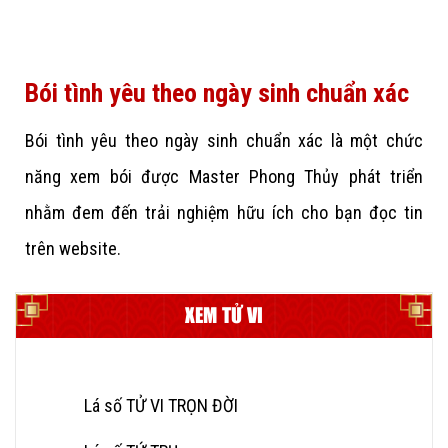
Bói tình yêu theo ngày sinh chuẩn xác
Bói tình yêu theo ngày sinh chuẩn xác là một chức
năng xem bói được Master Phong Thủy phát triển
nhằm đem đến trải nghiệm hữu ích cho bạn đọc tin
trên website.
XEM TỬ VI
Lá số TỬ VI TRỌN ĐỜI