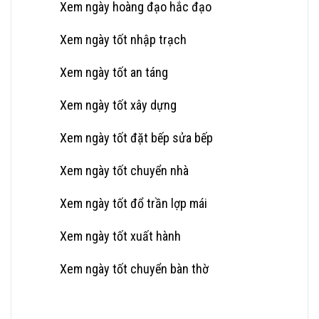
Xem ngày hoàng đạo hắc đạo
Xem ngày tốt nhập trạch
Xem ngày tốt an táng
Xem ngày tốt xây dựng
Xem ngày tốt đặt bếp sửa bếp
Xem ngày tốt chuyển nhà
Xem ngày tốt đổ trần lợp mái
Xem ngày tốt xuất hành
Xem ngày tốt chuyển bàn thờ