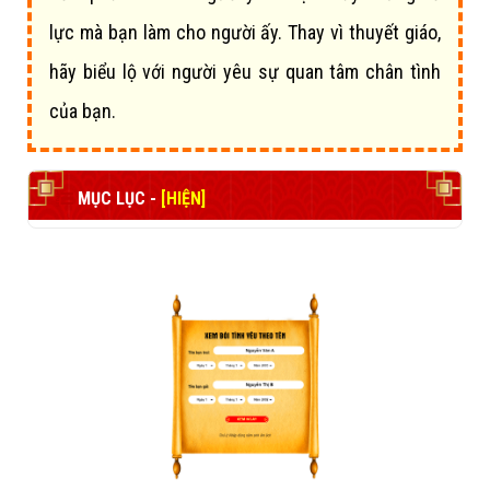
lực mà bạn làm cho người ấy. Thay vì thuyết giáo,
hãy biểu lộ với người yêu sự quan tâm chân tình
của bạn.
MỤC LỤC -
[HIỆN]