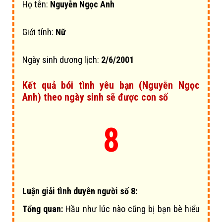
Họ tên:
Nguyễn Ngọc Anh
Giới tính:
Nữ
Ngày sinh dương lịch:
2/6/2001
Kết quả bói tình yêu bạn (Nguyễn Ngọc
Anh) theo ngày sinh sẽ được con số
8
Luận giải tình duyên người số 8:
Tổng quan:
Hầu như lúc nào cũng bị bạn bè hiểu