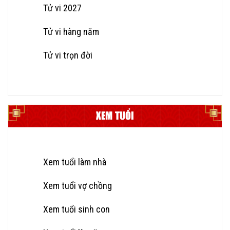
Tử vi 2027
Tử vi hàng năm
Tử vi trọn đời
XEM TUỔI
Xem tuổi làm nhà
Xem tuổi vợ chồng
Xem tuổi sinh con