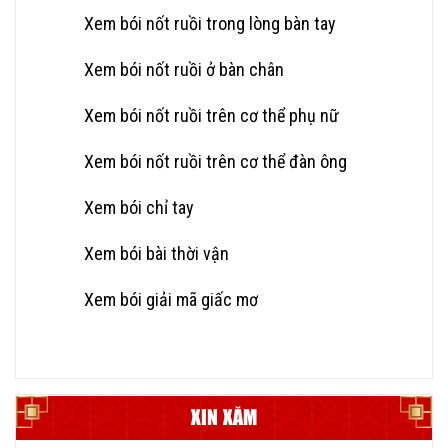
Xem bói nốt ruồi trong lòng bàn tay
Xem bói nốt ruồi ở bàn chân
Xem bói nốt ruồi trên cơ thể phụ nữ
Xem bói nốt ruồi trên cơ thể đàn ông
Xem bói chỉ tay
Xem bói bài thời vận
Xem bói giải mã giấc mơ
XIN XĂM