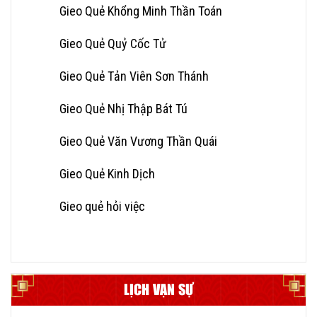
Gieo Quẻ Khổng Minh Thần Toán
Gieo Quẻ Quỷ Cốc Tử
Gieo Quẻ Tản Viên Sơn Thánh
Gieo Quẻ Nhị Thập Bát Tú
Gieo Quẻ Văn Vương Thần Quái
Gieo Quẻ Kinh Dịch
Gieo quẻ hỏi việc
LỊCH VẠN SỰ