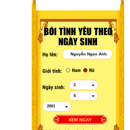
BÓI TÌNH YÊU THEO
NGÀY SINH
Họ tên:
Nam
Nữ
Giới tính:
Ngày sinh: