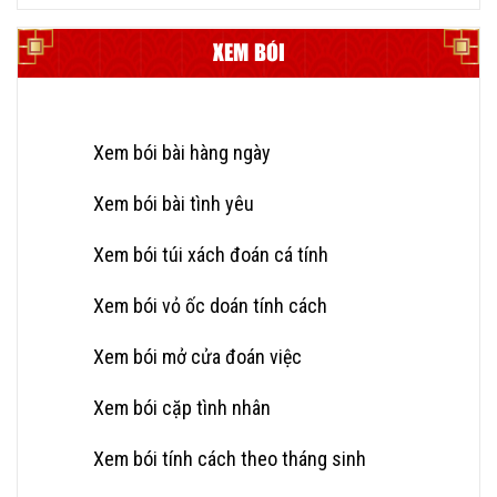
XEM BÓI
Xem bói bài hàng ngày
Xem bói bài tình yêu
Xem bói túi xách đoán cá tính
Xem bói vỏ ốc doán tính cách
Xem bói mở cửa đoán việc
Xem bói cặp tình nhân
Xem bói tính cách theo tháng sinh