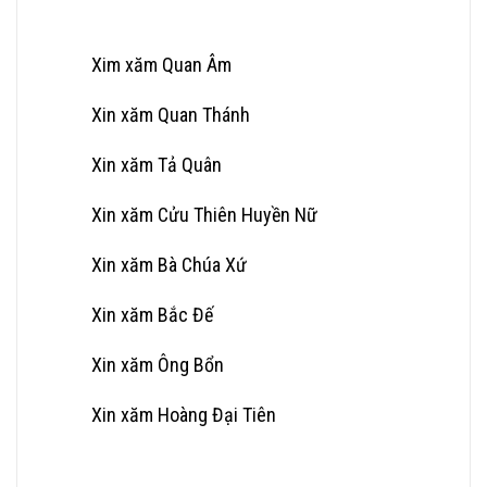
Xim xăm Quan Âm
Xin xăm Quan Thánh
Xin xăm Tả Quân
Xin xăm Cửu Thiên Huyền Nữ
Xin xăm Bà Chúa Xứ
Xin xăm Bắc Đế
Xin xăm Ông Bổn
Xin xăm Hoàng Đại Tiên