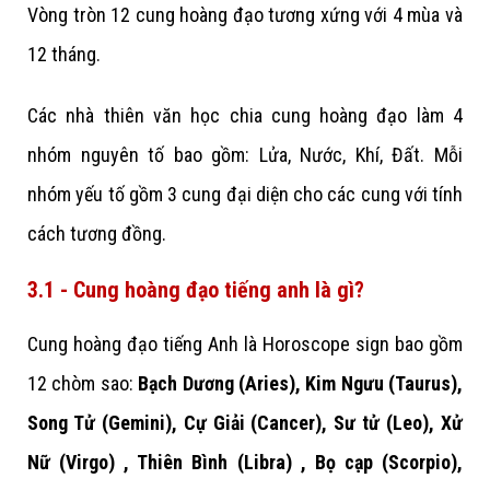
Vòng tròn 12 cung hoàng đạo tương xứng với 4 mùa và
12 tháng.
Các nhà thiên văn học chia cung hoàng đạo làm 4
nhóm nguyên tố bao gồm: Lửa, Nước, Khí, Đất. Mỗi
nhóm yếu tố gồm 3 cung đại diện cho các cung với tính
cách tương đồng.
3.1 - Cung hoàng đạo tiếng anh là gì?
Cung hoàng đạo tiếng Anh là Horoscope sign bao gồm
12 chòm sao:
Bạch Dương (Aries), Kim Ngưu (Taurus),
Song Tử (Gemini), Cự Giải (Cancer), Sư tử (Leo), Xử
Nữ (Virgo) , Thiên Bình (Libra) , Bọ cạp (Scorpio),