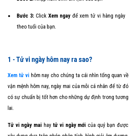
Bước 3:
Click
Xem ngay
để xem tử vi hàng ngày
theo tuổi của bạn.
1 - Tử vi ngày hôm nay ra sao?
Xem tử vi
hôm nay cho chúng ta cái nhìn tổng quan về
vận mệnh hôm nay, ngày mai của mỗi cá nhân để từ đó
có sự chuẩn bị tốt hơn cho những dự định trong tương
lai.
Tử vi ngày mai
hay
tử vi ngày mới
của quý bạn được
xây dựng dựa trên phép phân tích, bình giải âm dương,