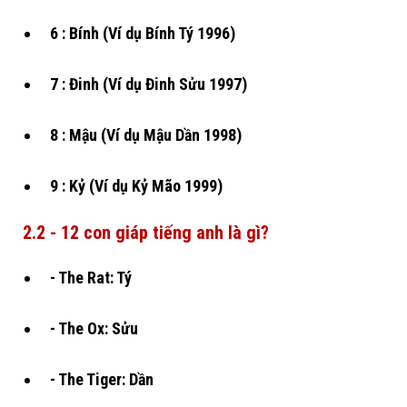
6 : Bính (Ví dụ Bính Tý 1996)
7 : Đinh (Ví dụ Đinh Sửu 1997)
8 : Mậu (Ví dụ Mậu Dần 1998)
9 : Kỷ (Ví dụ Kỷ Mão 1999)
2.2 - 12 con giáp tiếng anh là gì?
- The Rat: Tý
- The Ox: Sửu
- The Tiger: Dần