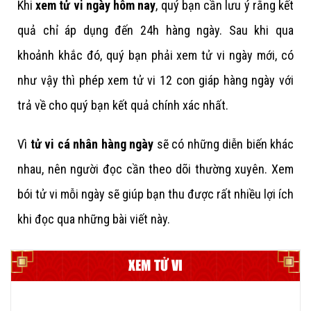
Khi
xem tử vi ngày hôm nay
, quý bạn cần lưu ý rằng kết
quả chỉ áp dụng đến 24h hàng ngày. Sau khi qua
khoảnh khắc đó, quý bạn phải xem tử vi ngày mới, có
như vậy thì phép xem tử vi 12 con giáp hàng ngày với
trả về cho quý bạn kết quả chính xác nhất.
Vì
tử vi cá nhân hàng ngày
sẽ có những diễn biến khác
nhau, nên người đọc cần theo dõi thường xuyên. Xem
bói tử vi mỗi ngày sẽ giúp bạn thu được rất nhiều lợi ích
khi đọc qua những bài viết này.
XEM TỬ VI