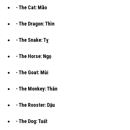
- The Cat: Mão
- The Dragon: Thìn
- The Snake: Tỵ
- The Horse: Ngọ
- The Goat: Mùi
- The Monkey: Thân
- The Rooster: Dậu
- The Dog: Tuất