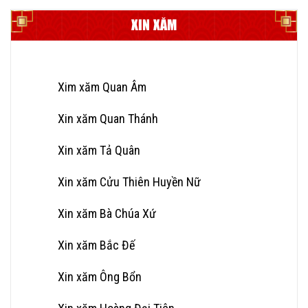
XIN XĂM
Xim xăm Quan Âm
Xin xăm Quan Thánh
Xin xăm Tả Quân
Xin xăm Cửu Thiên Huyền Nữ
Xin xăm Bà Chúa Xứ
Xin xăm Bắc Đế
Xin xăm Ông Bổn