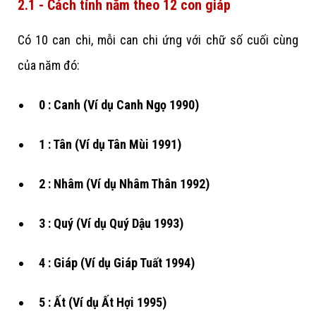
2.1 - Cách tính năm theo 12 con giáp
Có 10 can chi, mỗi can chi ứng với chữ số cuối cùng
của năm đó:
0 : Canh (Ví dụ Canh Ngọ 1990)
1 : Tân (Ví dụ Tân Mùi 1991)
2 : Nhâm (Ví dụ Nhâm Thân 1992)
3 : Quý (Ví dụ Quý Dậu 1993)
4 : Giáp (Ví dụ Giáp Tuất 1994)
5 : Ất (Ví dụ Ất Hợi 1995)