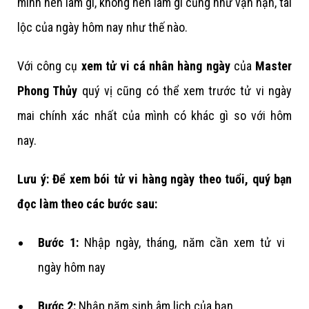
mình nên làm gì, không nên làm gì cũng như vận hạn, tài
lộc của ngày hôm nay như thế nào.
Với công cụ
xem tử vi cá nhân hàng ngày
của
Master
Phong Thủy
quý vị cũng có thể xem trước tử vi ngày
mai chính xác nhất của mình có khác gì so với hôm
nay.
Lưu ý: Để xem bói tử vi hàng ngày theo tuổi, quý bạn
đọc làm theo các bước sau:
Bước 1:
Nhập ngày, tháng, năm cần xem tử vi
ngày hôm nay
Bước 2:
Nhập năm sinh âm lịch của bạn