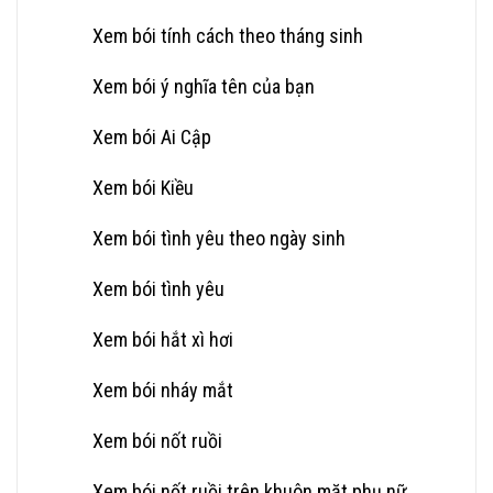
Xem bói tính cách theo tháng sinh
Xem bói ý nghĩa tên của bạn
Xem bói Ai Cập
Xem bói Kiều
Xem bói tình yêu theo ngày sinh
Xem bói tình yêu
Xem bói hắt xì hơi
Xem bói nháy mắt
Xem bói nốt ruồi
Xem bói nốt ruồi trên khuôn mặt phụ nữ