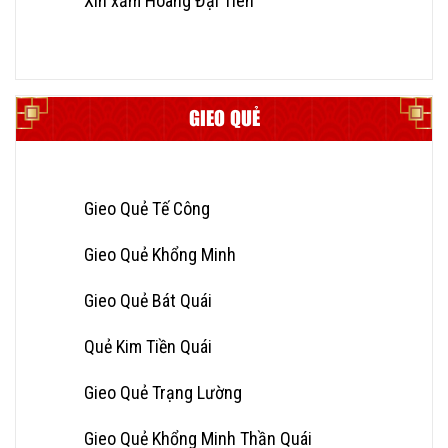
Xin xăm Hoàng Đại Tiên
GIEO QUẺ
Gieo Quẻ Tế Công
Gieo Quẻ Khổng Minh
Gieo Quẻ Bát Quái
Quẻ Kim Tiền Quái
Gieo Quẻ Trạng Lường
Gieo Quẻ Khổng Minh Thần Quái