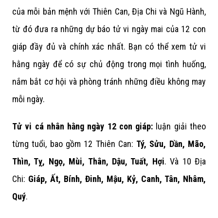
của mỗi bản mệnh với Thiên Can, Địa Chi và Ngũ Hành,
từ đó đưa ra những dự báo tử vi ngày mai của 12 con
giáp đầy đủ và chính xác nhất. Bạn có thể xem tử vi
hằng ngày để có sự chủ động trong mọi tình huống,
nắm bắt cơ hội và phòng tránh những điều không may
mỗi ngày.
Tử vi cá nhân hằng ngày 12 con giáp:
luận giải theo
từng tuổi, bao gồm 12 Thiên Can:
Tý, Sửu, Dần, Mão,
Thìn, Tỵ, Ngọ, Mùi, Thân, Dậu, Tuất, Hợi
. Và 10 Địa
Chi:
Giáp, Ất, Bính, Đinh, Mậu, Kỷ, Canh, Tân, Nhâm,
Quý
.