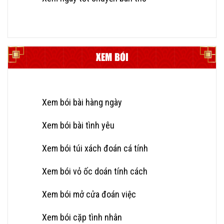
XEM BÓI
Xem bói bài hàng ngày
Xem bói bài tình yêu
Xem bói túi xách đoán cá tính
Xem bói vỏ ốc doán tính cách
Xem bói mở cửa đoán việc
Xem bói cặp tình nhân