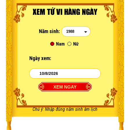
XEM TỬ VI HÀNG NGÀY
Năm sinh:
Nam
Nữ
Ngày xem:
Chú ý: Nhập đúng năm sinh âm lịch