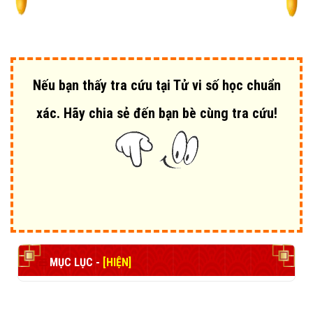
Nếu bạn thấy tra cứu tại Tử vi số học chuẩn
xác. Hãy chia sẻ đến bạn bè cùng tra cứu!
MỤC LỤC -
[HIỆN]