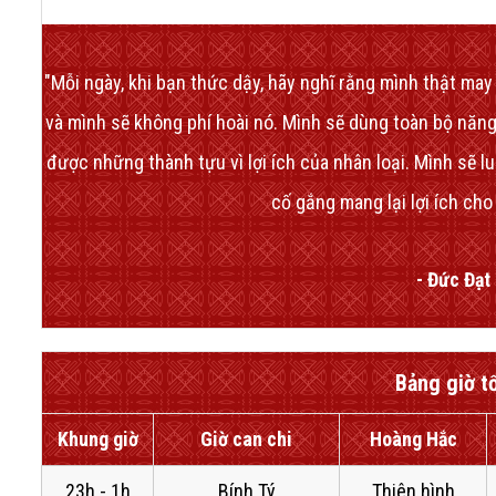
"Mỗi ngày, khi bạn thức dậy, hãy nghĩ rằng mình thật ma
và mình sẽ không phí hoài nó. Mình sẽ dùng toàn bộ năng
được những thành tựu vì lợi ích của nhân loại. Mình sẽ lu
cố gắng mang lại lợi ích cho
- Đức Đạt 
Bảng giờ t
Khung giờ
Giờ can chi
Hoàng Hắc
23h - 1h
Bính Tý
Thiên hình