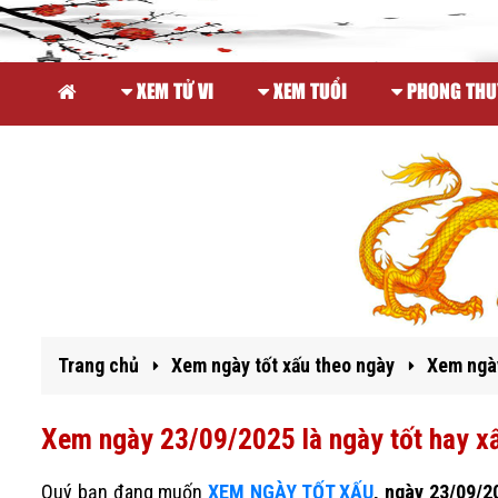
XEM TỬ VI
XEM TUỔI
PHONG THU
Trang chủ
Xem ngày tốt xấu theo ngày
Xem ngày
Xem ngày 23/09/2025 là ngày tốt hay x
Quý bạn đang muốn
XEM NGÀY TỐT XẤU
, ngày 23/09/2