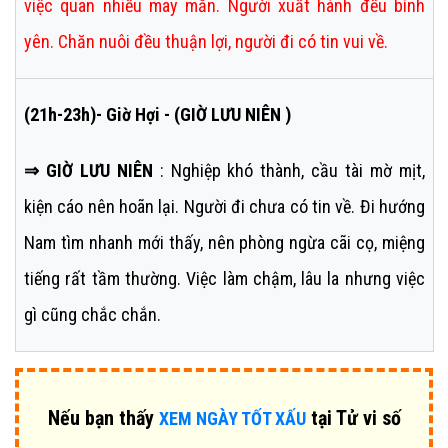
việc quan nhiều may mắn. Người xuất hành đều bình
yên. Chăn nuôi đều thuận lợi, người đi có tin vui về.
(21h-23h)- Giờ Hợi - (GIỜ LƯU NIÊN )
⇒ GIỜ LƯU NIÊN
: Nghiệp khó thành, cầu tài mờ mịt,
kiện cáo nên hoãn lại. Người đi chưa có tin về. Đi hướng
Nam tìm nhanh mới thấy, nên phòng ngừa cãi cọ, miệng
tiếng rất tầm thường. Việc làm chậm, lâu la nhưng việc
gì cũng chắc chắn.
Nếu bạn thấy
tại Tử vi số
XEM NGÀY TỐT XẤU