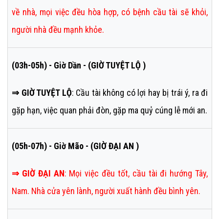
về nhà, mọi việc đều hòa hợp, có bệnh cầu tài sẽ khỏi,
người nhà đều mạnh khỏe.
(03h-05h) - Giờ Dần - (GIỜ TUYỆT LỘ )
⇒ GIỜ TUYỆT LỘ
: Cầu tài không có lợi hay bị trái ý, ra đi
gặp hạn, việc quan phải đòn, gặp ma quỷ cúng lễ mới an.
(05h-07h) - Giờ Mão - (GIỜ ĐẠI AN )
⇒
GIỜ ĐẠI AN
:
Mọi việc đều tốt, cầu tài đi hướng Tây,
Nam. Nhà cửa yên lành, người xuất hành đều bình yên.