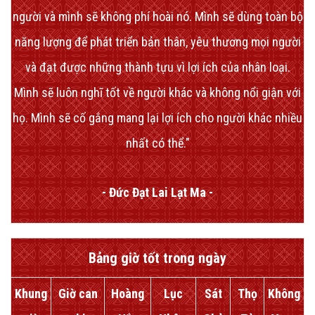
người và mình sẽ không phí hoài nó. Mình sẽ dùng toàn bộ
năng lượng để phát triển bản thân, yêu thương mọi người
và đạt được những thành tựu vì lợi ích của nhân loại.
Mình sẽ luôn nghĩ tốt về người khác và không nổi giận với
họ. Mình sẽ cố gắng mang lại lợi ích cho người khác nhiều
nhất có thể."
- Đức Đạt Lai Lạt Ma -
Bảng giờ tốt trong ngày
Khung
Giờ can
Hoàng
Lục
Sát
Thọ
Không