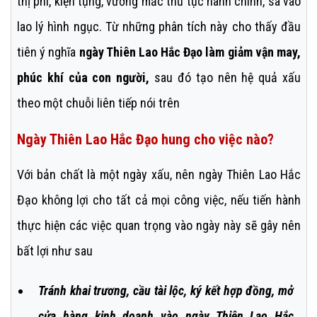
thị phi, kiện tụng, vướng mắc thủ tục hành chính, sa vào
lao lý hình ngục. Từ những phân tích này cho thấy đầu
tiên ý nghĩa
ngày Thiên Lao Hắc Đạo làm giảm vận may,
phúc khí của con người,
sau đó tạo nên hệ quả xấu
theo một chuỗi liên tiếp nói trên
Ngày Thiên Lao Hắc Đạo hung cho việc nào?
Với bản chất là một ngày xấu, nên ngày Thiên Lao Hắc
Đạo không lợi cho tất cả mọi công việc, nếu tiến hành
thực hiện các việc quan trọng vào ngày này sẽ gây nên
bất lợi như sau
Tránh khai trương, cầu tài lộc, ký kết hợp đồng, mở
cửa hàng kinh doanh vào ngày Thiên Lao Hắc