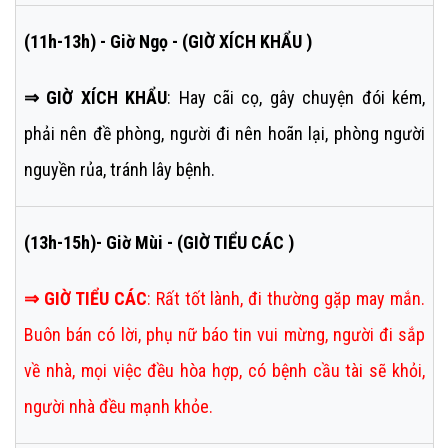
(11h-13h) - Giờ Ngọ - (GIỜ XÍCH KHẨU )
⇒ GIỜ XÍCH KHẨU
: Hay cãi cọ, gây chuyện đói kém,
phải nên đề phòng, người đi nên hoãn lại, phòng người
nguyền rủa, tránh lây bệnh.
(13h-15h)- Giờ Mùi - (GIỜ TIỂU CÁC )
⇒
GIỜ TIỂU CÁC
:
Rất tốt lành, đi thường gặp may mắn.
Buôn bán có lời, phụ nữ báo tin vui mừng, người đi sắp
về nhà, mọi việc đều hòa hợp, có bệnh cầu tài sẽ khỏi,
người nhà đều mạnh khỏe.