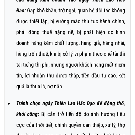
Đạo:
Gặp khó khăn, trở ngại, quan hệ đối tác không
được thiết lập, bị vướng mắc thủ tục hành chính,
phải đóng thuế nặng nề, bị phát hiện do kinh
doanh hàng kém chất lượng, hàng giả, hàng nhái,
hàng trốn thuế, khi bị xử lý vi phạm theo chế tài thì
tai tiếng thị phi, những người khách hàng mất niềm
tin, lợi nhuận thu được thấp, tiền đầu tư cao, kết
quả là thua lỗ, nợ nần
Tránh chọn ngày Thiên Lao Hắc Đạo để động thổ,
khởi công:
Bị cản trở tiến độ do ảnh hưởng tiêu
cực của thời tiết, chính quyền can thiệp, xử lý, thợ