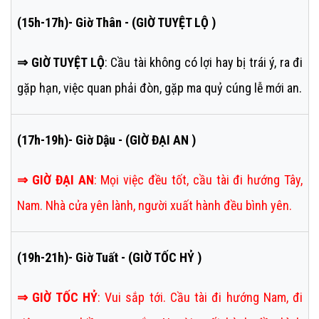
(15h-17h)- Giờ Thân - (GIỜ TUYỆT LỘ )
⇒ GIỜ TUYỆT LỘ
: Cầu tài không có lợi hay bị trái ý, ra đi
gặp hạn, việc quan phải đòn, gặp ma quỷ cúng lễ mới an.
(17h-19h)- Giờ Dậu - (GIỜ ĐẠI AN )
⇒
GIỜ ĐẠI AN
:
Mọi việc đều tốt, cầu tài đi hướng Tây,
Nam. Nhà cửa yên lành, người xuất hành đều bình yên.
(19h-21h)- Giờ Tuất - (GIỜ TỐC HỶ )
⇒
GIỜ TỐC HỶ
:
Vui sắp tới. Cầu tài đi hướng Nam, đi