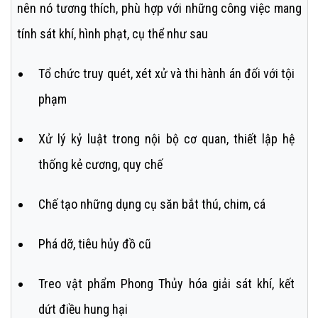
nên nó tương thích, phù hợp với những công việc mang
tính sát khí, hình phạt, cụ thể như sau
Tổ chức truy quét, xét xử và thi hành án đối với tội
phạm
Xử lý kỷ luật trong nội bộ cơ quan, thiết lập hệ
thống kẻ cương, quy chế
Chế tạo những dụng cụ săn bắt thú, chim, cá
Phá dỡ, tiêu hủy đồ cũ
Treo vật phẩm Phong Thủy hóa giải sát khí, kết
dứt điều hung hại