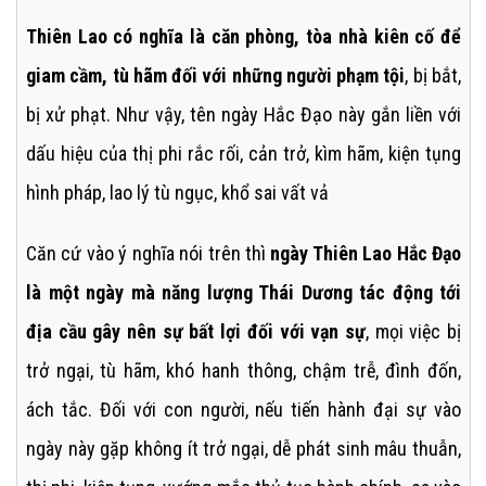
Thiên Lao có nghĩa là căn phòng, tòa nhà kiên cố để
giam cầm, tù hãm đối với những người phạm tội
, bị bắt,
bị xử phạt. Như vậy, tên ngày Hắc Đạo này gắn liền với
dấu hiệu của thị phi rắc rối, cản trở, kìm hãm, kiện tụng
hình pháp, lao lý tù ngục, khổ sai vất vả
Căn cứ vào ý nghĩa nói trên thì
ngày Thiên Lao Hắc Đạo
là một ngày mà năng lượng Thái Dương tác động tới
địa cầu gây nên sự bất lợi đối với vạn sự
, mọi việc bị
trở ngại, tù hãm, khó hanh thông, chậm trễ, đình đốn,
ách tắc. Đối với con người, nếu tiến hành đại sự vào
ngày này gặp không ít trở ngại, dễ phát sinh mâu thuẫn,