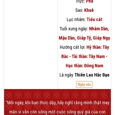
Trực:
Phá
Sao:
Khuê
Lục nhâm:
Tiểu cát
Tuổi xung ngày:
Nhâm Dần,
Mậu Dần, Giáp Tý, Giáp Ngọ
Hướng cát lợi:
Hỷ thần: Tây
Bắc - Tài thần: Tây Nam -
Hạc thần: Đông Nam
Là ngày
Thiên Lao Hắc Đạo
Ngày xấu
"Mỗi ngày, khi bạn thức dậy, hãy nghĩ rằng mình thật may
mắn vì vẫn còn sống một cuộc sống quý giá của con