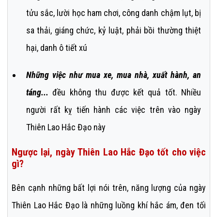
tửu sắc, lười học ham chơi, công danh chậm lụt, bị
sa thải, giáng chức, kỷ luật, phải bồi thường thiệt
hại, danh ô tiết xú
Những việc như mua xe, mua nhà, xuất hành, an
táng...
đều không thu được kết quả tốt. Nhiều
người rất kỵ tiến hành các việc trên vào ngày
Thiên Lao Hắc Đạo này
Ngược lại, ngày Thiên Lao Hắc Đạo tốt cho việc
gì?
Bên cạnh những bất lợi nói trên, năng lượng của ngày
Thiên Lao Hắc Đạo là những luồng khí hắc ám, đen tối