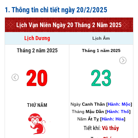
1. Thông tin chi tiết ngày 20/2/2025
Lịch Vạn Niên Ngày 20 Tháng 2 Năm 2025
Lịch Dương
Lịch Âm
Tháng 2 năm 2025
Tháng 1 năm 2025
20
23
Ngày
Canh Thân [
Hành: Mộc
]
THỨ NĂM
Tháng
Mậu Dần [
Hành: Thổ
]
Năm
Ất Tỵ [
Hành: Hỏa
]
Tiết khí:
Vũ thủy