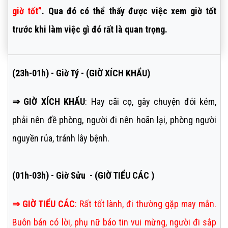
giờ tốt”
. Qua đó có thể thấy được việc xem giờ tốt
trước khi làm việc gì đó rất là quan trọng.
(23h-01h) - Giờ Tý - (GIỜ XÍCH KHẨU)
⇒ GIỜ XÍCH KHẨU
: Hay cãi cọ, gây chuyện đói kém,
phải nên đề phòng, người đi nên hoãn lại, phòng người
nguyền rủa, tránh lây bệnh.
(01h-03h) - Giờ Sửu - (GIỜ TIỂU CÁC )
⇒
GIỜ TIỂU CÁC
:
Rất tốt lành, đi thường gặp may mắn.
Buôn bán có lời, phụ nữ báo tin vui mừng, người đi sắp