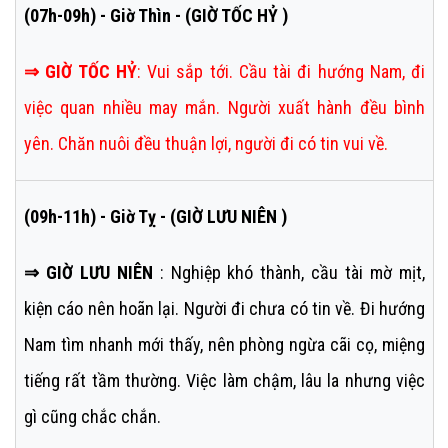
(07h-09h) - Giờ Thìn - (GIỜ TỐC HỶ )
⇒
GIỜ TỐC HỶ
:
Vui sắp tới. Cầu tài đi hướng Nam, đi
việc quan nhiều may mắn. Người xuất hành đều bình
yên. Chăn nuôi đều thuận lợi, người đi có tin vui về.
(09h-11h) - Giờ Tỵ - (GIỜ LƯU NIÊN )
⇒ GIỜ LƯU NIÊN
: Nghiệp khó thành, cầu tài mờ mịt,
kiện cáo nên hoãn lại. Người đi chưa có tin về. Đi hướng
Nam tìm nhanh mới thấy, nên phòng ngừa cãi cọ, miệng
tiếng rất tầm thường. Việc làm chậm, lâu la nhưng việc
gì cũng chắc chắn.