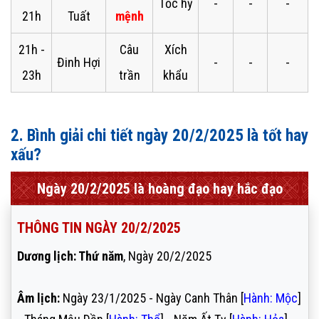
Tốc hỷ
-
-
-
21h
Tuất
mệnh
21h -
Câu
Xích
Đinh Hợi
-
-
-
23h
trần
khẩu
2. Bình giải chi tiết ngày 20/2/2025 là tốt hay
xấu?
Ngày 20/2/2025 là hoàng đạo hay hắc đạo
THÔNG TIN NGÀY 20/2/2025
Dương lịch: Thứ năm
, Ngày 20/2/2025
Âm lịch:
Ngày 23/1/2025 - Ngày Canh Thân [
Hành: Mộc
]