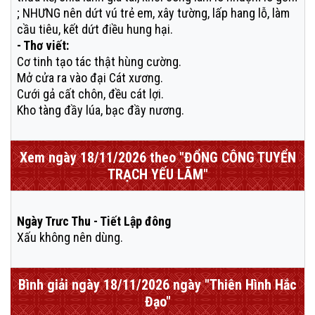
; NHƯNG nên dứt vú trẻ em, xây tường, lấp hang lỗ, làm
cầu tiêu, kết dứt điều hung hại.
- Thơ viết:
Cơ tinh tạo tác thật hùng cường.
Mở cửa ra vào đại Cát xương.
Cưới gả cất chôn, đều cát lợi.
Kho tàng đầy lúa, bạc đầy nương.
Xem ngày 18/11/2026 theo "ĐỔNG CÔNG TUYỂN
TRẠCH YẾU LÃM"
Ngày Trưc Thu - Tiết Lập đông
Xấu không nên dùng.
Bình giải ngày 18/11/2026 ngày "Thiên Hình Hắc
Đạo"