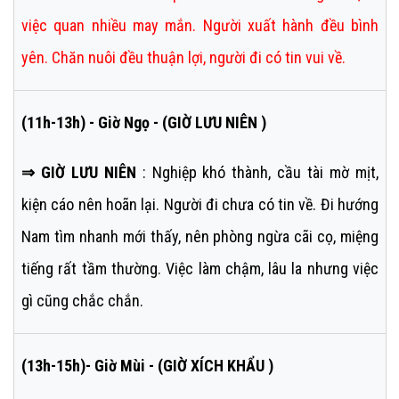
việc quan nhiều may mắn. Người xuất hành đều bình
yên. Chăn nuôi đều thuận lợi, người đi có tin vui về.
(11h-13h) - Giờ Ngọ - (GIỜ LƯU NIÊN )
⇒ GIỜ LƯU NIÊN
: Nghiệp khó thành, cầu tài mờ mịt,
kiện cáo nên hoãn lại. Người đi chưa có tin về. Đi hướng
Nam tìm nhanh mới thấy, nên phòng ngừa cãi cọ, miệng
tiếng rất tầm thường. Việc làm chậm, lâu la nhưng việc
gì cũng chắc chắn.
(13h-15h)- Giờ Mùi - (GIỜ XÍCH KHẨU )