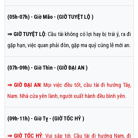
(05h-07h) - Giờ Mão - (GIỜ TUYỆT LỘ )
⇒ GIỜ TUYỆT LỘ
: Cầu tài không có lợi hay bị trái ý, ra đi
gặp hạn, việc quan phải đòn, gặp ma quỷ cúng lễ mới an.
(07h-09h) - Giờ Thìn - (GIỜ ĐẠI AN )
⇒
GIỜ ĐẠI AN
:
Mọi việc đều tốt, cầu tài đi hướng Tây,
Nam. Nhà cửa yên lành, người xuất hành đều bình yên.
(09h-11h) - Giờ Tỵ - (GIỜ TỐC HỶ )
⇒
GIỜ TỐC HỶ
:
Vui sắp tới. Cầu tài đi hướng Nam, đi