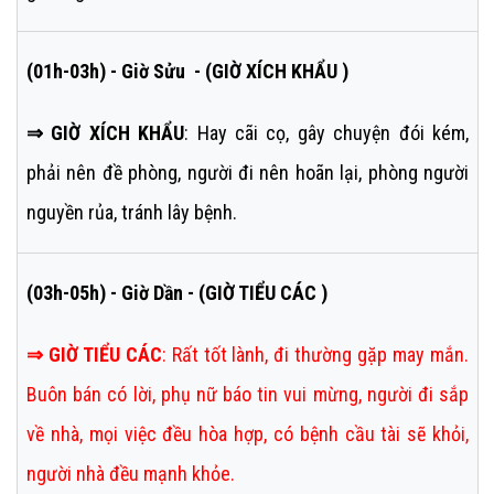
(01h-03h) - Giờ Sửu - (GIỜ XÍCH KHẨU )
⇒ GIỜ XÍCH KHẨU
: Hay cãi cọ, gây chuyện đói kém,
phải nên đề phòng, người đi nên hoãn lại, phòng người
nguyền rủa, tránh lây bệnh.
(03h-05h) - Giờ Dần - (GIỜ TIỂU CÁC )
⇒
GIỜ TIỂU CÁC
:
Rất tốt lành, đi thường gặp may mắn.
Buôn bán có lời, phụ nữ báo tin vui mừng, người đi sắp
về nhà, mọi việc đều hòa hợp, có bệnh cầu tài sẽ khỏi,
người nhà đều mạnh khỏe.