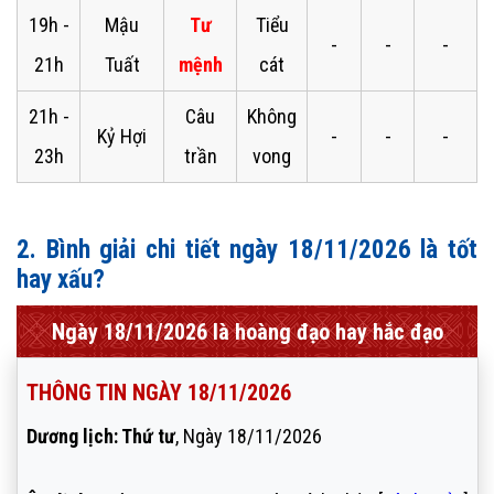
19h -
Mậu
Tư
Tiểu
-
-
-
21h
Tuất
mệnh
cát
21h -
Câu
Không
Kỷ Hợi
-
-
-
23h
trần
vong
2. Bình giải chi tiết ngày 18/11/2026 là tốt
hay xấu?
Ngày 18/11/2026 là hoàng đạo hay hắc đạo
THÔNG TIN NGÀY 18/11/2026
Dương lịch: Thứ tư
, Ngày 18/11/2026