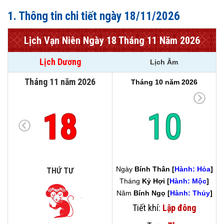
1. Thông tin chi tiết ngày 18/11/2026
Lịch Vạn Niên Ngày 18 Tháng 11 Năm 2026
Lịch Dương
Lịch Âm
Tháng 11 năm 2026
Tháng 10 năm 2026
18
10
Ngày
Bính Thân [
Hành: Hỏa
]
THỨ TƯ
Tháng
Kỷ Hợi [
Hành: Mộc
]
Năm
Bính Ngọ [
Hành: Thủy
]
Tiết khí:
Lập đông