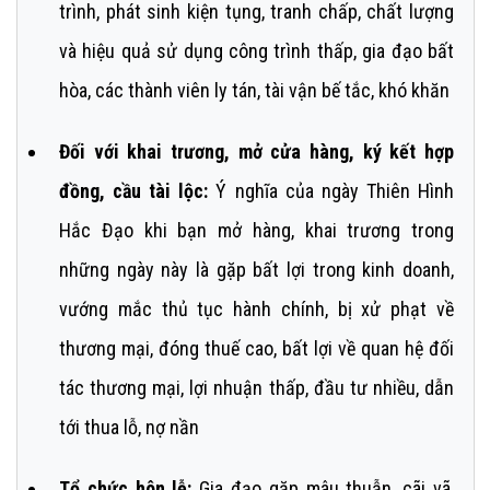
trình, phát sinh kiện tụng, tranh chấp, chất lượng
và hiệu quả sử dụng công trình thấp, gia đạo bất
hòa, các thành viên ly tán, tài vận bế tắc, khó khăn
Đối với khai trương, mở cửa hàng, ký kết hợp
đồng, cầu tài lộc:
Ý nghĩa của ngày Thiên Hình
Hắc Đạo khi bạn mở hàng, khai trương trong
những ngày này là gặp bất lợi trong kinh doanh,
vướng mắc thủ tục hành chính, bị xử phạt về
thương mại, đóng thuế cao, bất lợi về quan hệ đối
tác thương mại, lợi nhuận thấp, đầu tư nhiều, dẫn
tới thua lỗ, nợ nần
Tổ chức hôn lễ:
Gia đạo gặp mâu thuẫn, cãi vã,