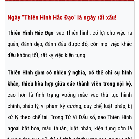
Ngày "Thiên Hình Hắc Đạo" là ngày rất xấu!
Thiên Hình Hắc Đạo
: sao Thiên hình, có lợi cho việc ra
quân, đánh dẹp, đánh đâu được đó, còn mọi việc khác
đều không tốt, rất kỵ việc kiện tụng.
Thiên Hình gồm có nhiều ý nghĩa, có thể chỉ sự hình
khắc, thiếu hòa hợp giữa các thành viên trong nội bộ
,
cao hơn là tình trạng vướng mắc vào thủ tục hành
chính, pháp lý, vi phạm kỷ cương, quy chế, luật pháp, bị
xử lý theo chế tài. Trong Tử Vi Đẩu số, sao Thiên Hình
ngoài bất hòa, mâu thuẫn, luật pháp, kiện tụng còn là