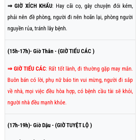
⇒ GIỜ XÍCH KHẨU
: Hay cãi cọ, gây chuyện đói kém,
phải nên đề phòng, người đi nên hoãn lại, phòng người
nguyền rủa, tránh lây bệnh.
(15h-17h)- Giờ Thân - (GIỜ TIỂU CÁC )
⇒
GIỜ TIỂU CÁC
:
Rất tốt lành, đi thường gặp may mắn.
Buôn bán có lời, phụ nữ báo tin vui mừng, người đi sắp
về nhà, mọi việc đều hòa hợp, có bệnh cầu tài sẽ khỏi,
người nhà đều mạnh khỏe.
(17h-19h)- Giờ Dậu - (GIỜ TUYỆT LỘ )