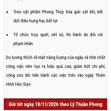
Treo vật phẩm Phong Thủy hóa giải sát khí, kết
dứt điều hung hại, bất lợi
Tổ chức truy quét, xét xử, thi hành án đối với
phạm nhân
Do tương thích về mặt năng lượng của ngày và tính chất
công việc nên tạo ra hiệu quả cao, giảm bớt chi phí,
công sức khi tiến hành các việc trên vào ngày Thiên
Hình Hắc Đạo
Giờ tốt ngày 18/11/2026 theo Lý Thuần Phong