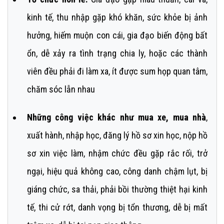
kinh tế, thu nhập gặp khó khăn, sức khỏe bị ảnh
hưởng, hiếm muộn con cái, gia đạo biến động bất
ổn, dễ xảy ra tình trạng chia ly, hoặc các thành
viên đều phải đi làm xa, ít được sum họp quan tâm,
chăm sóc lẫn nhau
Những công việc khác như mua xe, mua nhà
,
xuất hành, nhập học, đăng lý hồ sơ xin học, nộp hồ
sơ xin việc làm, nhậm chức đều gặp rắc rối, trở
ngại, hiệu quả không cao, công danh chậm lụt, bị
giáng chức, sa thải, phải bồi thường thiệt hại kinh
tế, thi cử rớt, danh vọng bị tổn thương, dễ bị mất