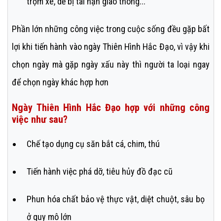
trộm xe, dễ bị tai nạn giao thông...
Phần lớn những công việc trong cuộc sống đều gặp bất
lợi khi tiến hành vào ngày Thiên Hình Hắc Đạo, vì vậy khi
chọn ngày mà gặp ngày xấu này thì người ta loại ngay
để chọn ngày khác hợp hơn
Ngày Thiên Hình Hắc Đạo hợp với những công
việc như sau?
Chế tạo dụng cụ săn bắt cá, chim, thú
Tiến hành việc phá dỡ, tiêu hủy đồ đạc cũ
Phun hóa chất bảo vệ thực vật, diệt chuột, sâu bọ
ở quy mô lớn