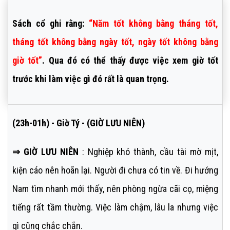
Sách cổ ghi rằng:
“Năm tốt không bằng tháng tốt,
tháng tốt không bằng ngày tốt, ngày tốt không bằng
giờ tốt”
. Qua đó có thể thấy được việc xem giờ tốt
trước khi làm việc gì đó rất là quan trọng.
(23h-01h) - Giờ Tý - (GIỜ LƯU NIÊN)
⇒ GIỜ LƯU NIÊN
: Nghiệp khó thành, cầu tài mờ mịt,
kiện cáo nên hoãn lại. Người đi chưa có tin về. Đi hướng
Nam tìm nhanh mới thấy, nên phòng ngừa cãi cọ, miệng
tiếng rất tầm thường. Việc làm chậm, lâu la nhưng việc
gì cũng chắc chắn.