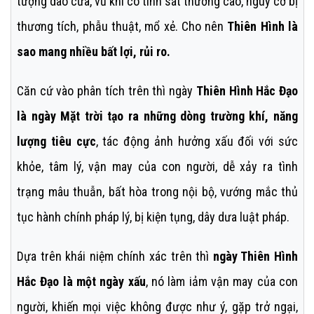
tượng dao cưa, vũ khí có tính sát thương cao, nguy cơ bị
thương tích, phẫu thuật, mổ xẻ. Cho nên
Thiên Hình là
sao mang nhiều bất lợi, rủi ro.
Căn cứ vào phân tích trên thì ngày
Thiên Hình Hắc Đạo
là ngày Mặt trời tạo ra những dòng trường khí, năng
lượng tiêu cực
, tác động ảnh hưởng xấu đối với sức
khỏe, tâm lý, vận may của con người, dễ xảy ra tình
trạng mâu thuẫn, bất hòa trong nội bộ, vướng mắc thủ
tục hành chính pháp lý, bị kiện tụng, dây dưa luật pháp.
Dựa trên khái niệm chính xác trên thì
ngày Thiên Hình
Hắc Đạo là một ngày xấu
, nó làm iảm vận may của con
người, khiến mọi việc không được như ý, gặp trở ngại,