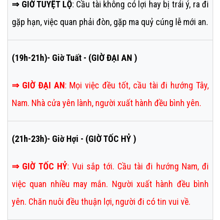
⇒ GIỜ TUYỆT LỘ
: Cầu tài không có lợi hay bị trái ý, ra đi
gặp hạn, việc quan phải đòn, gặp ma quỷ cúng lễ mới an.
(19h-21h)- Giờ Tuất - (GIỜ ĐẠI AN )
⇒
GIỜ ĐẠI AN
:
Mọi việc đều tốt, cầu tài đi hướng Tây,
Nam. Nhà cửa yên lành, người xuất hành đều bình yên.
(21h-23h)- Giờ Hợi - (GIỜ TỐC HỶ )
⇒
GIỜ TỐC HỶ
:
Vui sắp tới. Cầu tài đi hướng Nam, đi
việc quan nhiều may mắn. Người xuất hành đều bình
yên. Chăn nuôi đều thuận lợi, người đi có tin vui về.