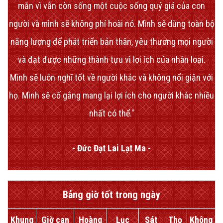
mắn vì vẫn còn sống một cuộc sống quý giá của con
người và mình sẽ không phí hoài nó. Mình sẽ dùng toàn bộ
năng lượng để phát triển bản thân, yêu thương mọi người
và đạt được những thành tựu vì lợi ích của nhân loại.
Mình sẽ luôn nghĩ tốt về người khác và không nổi giận với
họ. Mình sẽ cố gắng mang lại lợi ích cho người khác nhiều
nhất có thể."
- Đức Đạt Lai Lạt Ma -
Bảng giờ tốt trong ngày
Khung
Giờ can
Hoàng
Lục
Sát
Thọ
Không