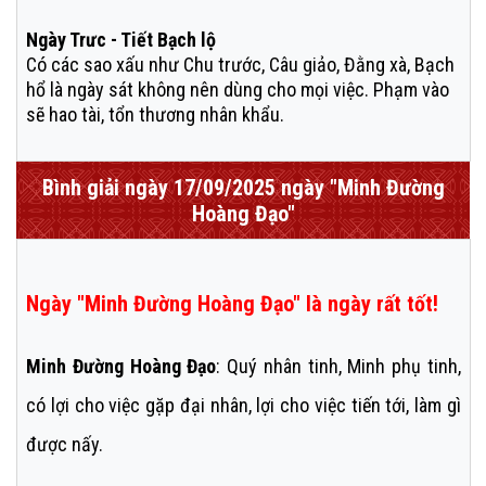
Ngày Trưc - Tiết Bạch lộ
Có các sao xấu như Chu trước, Câu giảo, Đằng xà, Bạch
hổ là ngày sát không nên dùng cho mọi việc. Phạm vào
sẽ hao tài, tổn thương nhân khẩu.
Bình giải ngày 17/09/2025 ngày "Minh Đường
Hoàng Đạo"
Ngày "Minh Đường Hoàng Đạo" là ngày rất tốt!
Minh Đường Hoàng Đạo
: Quý nhân tinh, Minh phụ tinh,
có lợi cho việc gặp đại nhân, lợi cho việc tiến tới, làm gì
được nấy.