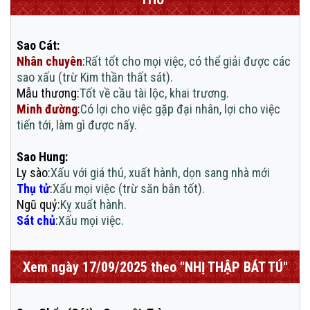
Sao Cát:
Nhân chuyên
:
Rất tốt cho mọi việc, có thể giải được các
sao xấu (trừ Kim thần thất sát).
Mẫu thương
:
Tốt về cầu tài lộc, khai trương.
Minh đường
:
Có lợi cho việc gặp đại nhân, lợi cho việc
tiến tới, làm gì được nấy.
Sao Hung:
Ly sào
:
Xấu với giá thú, xuất hành, dọn sang nhà mới
Thụ tử
:
Xấu mọi việc (trừ săn bắn tốt).
Ngũ quỷ
:
Kỵ xuất hành.
Sát chủ
:
Xấu mọi việc.
Xem ngày 17/09/2025 theo "NHỊ THẬP BÁT TÚ"