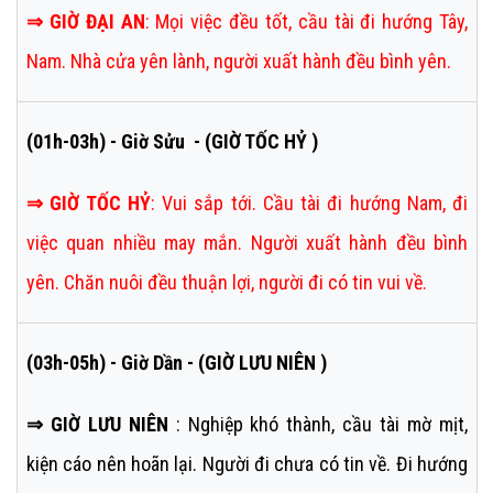
⇒
GIỜ ĐẠI AN
:
Mọi việc đều tốt, cầu tài đi hướng Tây,
Nam. Nhà cửa yên lành, người xuất hành đều bình yên.
(01h-03h) - Giờ Sửu - (GIỜ TỐC HỶ )
⇒
GIỜ TỐC HỶ
:
Vui sắp tới. Cầu tài đi hướng Nam, đi
việc quan nhiều may mắn. Người xuất hành đều bình
yên. Chăn nuôi đều thuận lợi, người đi có tin vui về.
(03h-05h) - Giờ Dần - (GIỜ LƯU NIÊN )
⇒ GIỜ LƯU NIÊN
: Nghiệp khó thành, cầu tài mờ mịt,
kiện cáo nên hoãn lại. Người đi chưa có tin về. Đi hướng