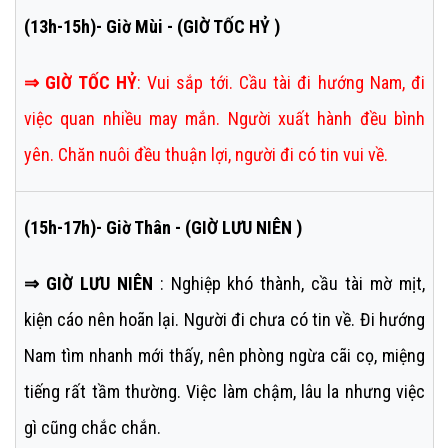
(13h-15h)- Giờ Mùi - (GIỜ TỐC HỶ )
⇒
GIỜ TỐC HỶ
:
Vui sắp tới. Cầu tài đi hướng Nam, đi
việc quan nhiều may mắn. Người xuất hành đều bình
yên. Chăn nuôi đều thuận lợi, người đi có tin vui về.
(15h-17h)- Giờ Thân - (GIỜ LƯU NIÊN )
⇒ GIỜ LƯU NIÊN
: Nghiệp khó thành, cầu tài mờ mịt,
kiện cáo nên hoãn lại. Người đi chưa có tin về. Đi hướng
Nam tìm nhanh mới thấy, nên phòng ngừa cãi cọ, miệng
tiếng rất tầm thường. Việc làm chậm, lâu la nhưng việc
gì cũng chắc chắn.