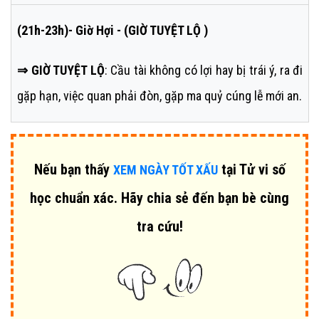
(21h-23h)- Giờ Hợi - (GIỜ TUYỆT LỘ )
⇒ GIỜ TUYỆT LỘ
: Cầu tài không có lợi hay bị trái ý, ra đi
gặp hạn, việc quan phải đòn, gặp ma quỷ cúng lễ mới an.
Nếu bạn thấy
tại Tử vi số
XEM NGÀY TỐT XẤU
học chuẩn xác. Hãy chia sẻ đến bạn bè cùng
tra cứu!