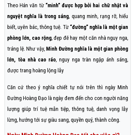
Theo Hán văn từ
“minh” được hợp bởi hai chữ nhật và
nguyệt nghĩa là trong sáng
, quang minh, rạng rỡ, hiểu
biết, uyên bác, thông tuệ. Từ
“đường” nghĩa là một gian
phòng lớn, cao rộng
, đẹp đẽ hay một căn nhà nguy nga,
tráng lệ. Như vậy,
Minh Đường nghĩa là một gian phòng
lớn, tòa nhà cao ráo
, nguy nga tràn ngập ánh sáng,
được trang hoàng lộng lẫy
Căn cứ theo ý nghĩa chiết tự nói trên thì ngày Minh
Đường Hoàng Đạo là ngày đem đến cho con người năng
lượng giúp trí tuệ mẫn tiệp, thông tuệ, danh vọng lẫy
lừng, hướng tới sự giàu sang, quyền quý, thành công.