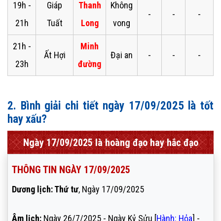
19h -
Giáp
Thanh
Không
-
-
-
21h
Tuất
Long
vong
21h -
Minh
Ất Hợi
Đại an
-
-
-
23h
đường
2. Bình giải chi tiết ngày 17/09/2025 là tốt
hay xấu?
Ngày 17/09/2025 là hoàng đạo hay hắc đạo
THÔNG TIN NGÀY 17/09/2025
Dương lịch: Thứ tư
, Ngày 17/09/2025
Âm lịch:
Ngày 26/7/2025 - Ngày Kỷ Sửu [
Hành: Hỏa
] -