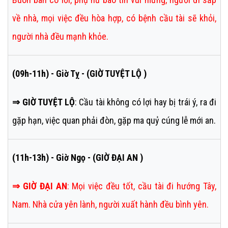
về nhà, mọi việc đều hòa hợp, có bệnh cầu tài sẽ khỏi,
người nhà đều mạnh khỏe.
(09h-11h) - Giờ Tỵ - (GIỜ TUYỆT LỘ )
⇒ GIỜ TUYỆT LỘ
: Cầu tài không có lợi hay bị trái ý, ra đi
gặp hạn, việc quan phải đòn, gặp ma quỷ cúng lễ mới an.
(11h-13h) - Giờ Ngọ - (GIỜ ĐẠI AN )
⇒
GIỜ ĐẠI AN
:
Mọi việc đều tốt, cầu tài đi hướng Tây,
Nam. Nhà cửa yên lành, người xuất hành đều bình yên.