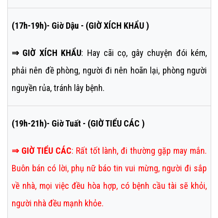
(17h-19h)- Giờ Dậu - (GIỜ XÍCH KHẨU )
⇒ GIỜ XÍCH KHẨU
: Hay cãi cọ, gây chuyện đói kém,
phải nên đề phòng, người đi nên hoãn lại, phòng người
nguyền rủa, tránh lây bệnh.
(19h-21h)- Giờ Tuất - (GIỜ TIỂU CÁC )
⇒
GIỜ TIỂU CÁC
:
Rất tốt lành, đi thường gặp may mắn.
Buôn bán có lời, phụ nữ báo tin vui mừng, người đi sắp
về nhà, mọi việc đều hòa hợp, có bệnh cầu tài sẽ khỏi,
người nhà đều mạnh khỏe.