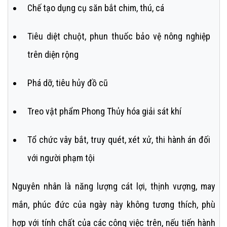
Chế tạo dụng cụ săn bắt chim, thú, cá
Tiêu diệt chuột, phun thuốc bảo vệ nông nghiệp
trên diện rộng
Phá dỡ, tiêu hủy đồ cũ
Treo vật phẩm Phong Thủy hóa giải sát khí
Tổ chức vây bắt, truy quét, xét xử, thi hành án đối
với người phạm tội
Nguyên nhân là năng lượng cát lợi, thịnh vượng, may
mắn, phúc đức của ngày này không tương thích, phù
hợp với tính chất của các công việc trên, nếu tiến hành