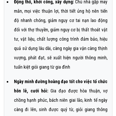
Động thổ, khởi công, xây dựng:
Chủ nhà gặp may
mắn, mọi việc thuận lợi, thời tiết ủng hộ nên tiến
độ nhanh chóng, giảm nguy cơ tai nạn lao động
đối với thợ thuyền, giảm nguy cơ bị thất thoát vật
tư, vật liệu, chất lượng công trình đảm bảo, hiệu
quả sử dụng lâu dài, càng ngày gia vận càng thịnh
vượng, phát đạt, sẽ xuất hiện người thông minh,
tuấn kiệt giỏi giang từ gia đình
Ngày minh đường hoàng đạo tốt cho việc tổ chức
hôn lễ, cưới hỏi:
Gia đạo được hòa thuận, vợ
chồng hạnh phúc, bách niên giai lão, kinh tế ngày
càng đi lên, sinh được quý từ, giỏi giang thông