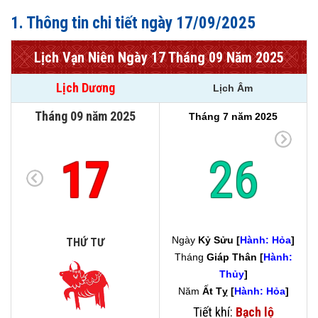
1. Thông tin chi tiết ngày 17/09/2025
Lịch Vạn Niên Ngày 17 Tháng 09 Năm 2025
Lịch Dương
Lịch Âm
Tháng 09 năm 2025
Tháng 7 năm 2025
17
26
Ngày
Kỷ Sửu [
Hành: Hỏa
]
THỨ TƯ
Tháng
Giáp Thân [
Hành:
Thủy
]
Năm
Ất Tỵ [
Hành: Hỏa
]
Tiết khí:
Bạch lộ