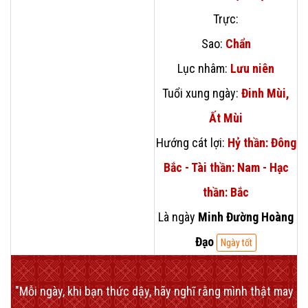
Trực:
Sao:
Chẩn
Lục nhâm:
Lưu niên
Tuổi xung ngày:
Đinh Mùi,
Ất Mùi
Hướng cát lợi:
Hỷ thần: Đông
Bắc - Tài thần: Nam - Hạc
thần: Bắc
Là ngày
Minh Đường Hoàng
Đạo
Ngày tốt
"Mỗi ngày, khi bạn thức dậy, hãy nghĩ rằng mình thật may