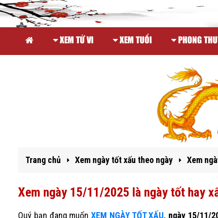
XEM TỬ VI
XEM TUỔI
PHONG THU
Trang chủ
Xem ngày tốt xấu theo ngày
Xem ngày
Xem ngày 15/11/2025 là ngày tốt hay x
Quý bạn đang muốn
XEM NGÀY TỐT XẤU
, ngày 15/11/2