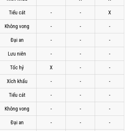
Tiểu cát
-
-
X
Không vong
-
-
-
Đại an
-
-
-
Lưu niên
-
-
-
Tốc hỷ
X
-
-
Xích khẩu
-
-
-
Tiểu cát
-
-
-
Không vong
-
-
-
Đại an
-
-
-