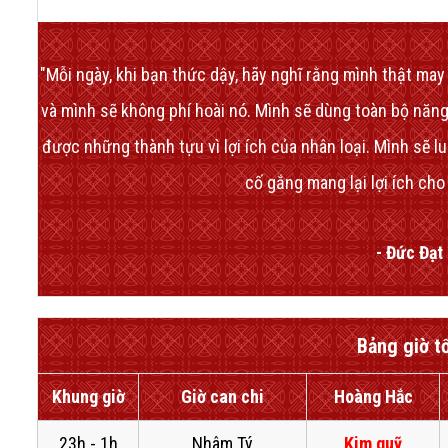
"Mỗi ngày, khi bạn thức dậy, hãy nghĩ rằng mình thật ma
và mình sẽ không phí hoài nó. Mình sẽ dùng toàn bộ năng
được những thành tựu vì lợi ích của nhân loại. Mình sẽ lu
cố gắng mang lại lợi ích cho
- Đức Đạt 
Bảng giờ t
Khung giờ
Giờ can chi
Hoàng Hắc
23h - 1h
Nhâm Tý
Kim quỹ