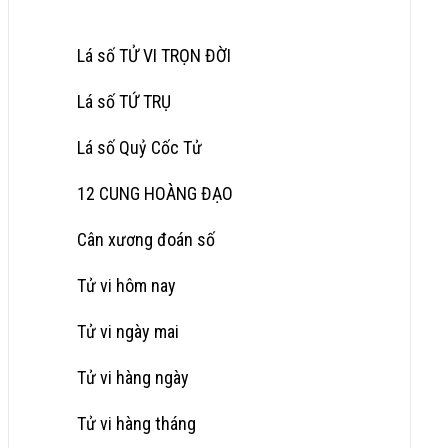
Lá số TỬ VI TRỌN ĐỜI
Lá số TỨ TRỤ
Lá số Quỷ Cốc Tử
12 CUNG HOÀNG ĐẠO
Cân xương đoán số
Tử vi hôm nay
Tử vi ngày mai
Tử vi hàng ngày
Tử vi hàng tháng