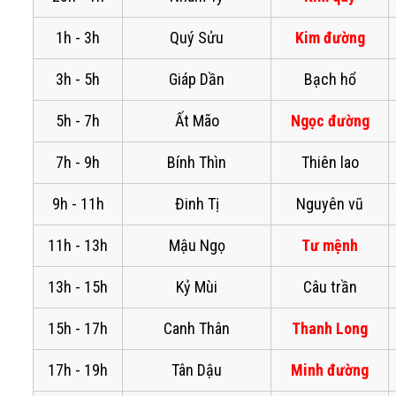
1h - 3h
Quý Sửu
Kim đường
3h - 5h
Giáp Dần
Bạch hổ
5h - 7h
Ất Mão
Ngọc đường
7h - 9h
Bính Thìn
Thiên lao
9h - 11h
Đinh Tị
Nguyên vũ
11h - 13h
Mậu Ngọ
Tư mệnh
13h - 15h
Kỷ Mùi
Câu trần
15h - 17h
Canh Thân
Thanh Long
17h - 19h
Tân Dậu
Minh đường