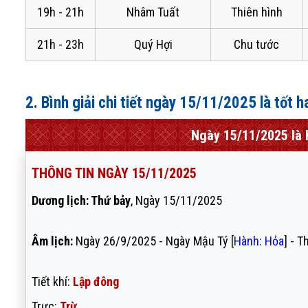
19h - 21h
Nhâm Tuất
Thiên hình
21h - 23h
Quý Hợi
Chu tước
2. Bình giải chi tiết ngày 15/11/2025 là tốt 
Ngày 15/11/2025 là 
THÔNG TIN NGÀY 15/11/2025
Dương lịch: Thứ bảy
, Ngày 15/11/2025
Âm lịch:
Ngày 26/9/2025 - Ngày Mậu Tý [
Hành: Hỏa
] - T
Tiết khí:
Lập đông
Trực:
Trừ