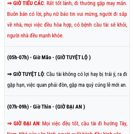
⇒
GIỜ TIỂU CÁC
:
Rất tốt lành, đi thường gặp may mắn.
Buôn bán có lời, phụ nữ báo tin vui mừng, người đi sắp
về nhà, mọi việc đều hòa hợp, có bệnh cầu tài sẽ khỏi,
người nhà đều mạnh khỏe.
(05h-07h) - Giờ Mão - (GIỜ TUYỆT LỘ )
⇒ GIỜ TUYỆT LỘ
: Cầu tài không có lợi hay bị trái ý, ra đi
gặp hạn, việc quan phải đòn, gặp ma quỷ cúng lễ mới an.
(07h-09h) - Giờ Thìn - (GIỜ ĐẠI AN )
⇒
GIỜ ĐẠI AN
:
Mọi việc đều tốt, cầu tài đi hướng Tây,