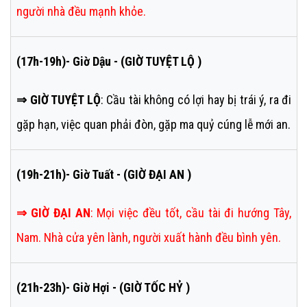
người nhà đều mạnh khỏe.
(17h-19h)- Giờ Dậu - (GIỜ TUYỆT LỘ )
⇒ GIỜ TUYỆT LỘ
: Cầu tài không có lợi hay bị trái ý, ra đi
gặp hạn, việc quan phải đòn, gặp ma quỷ cúng lễ mới an.
(19h-21h)- Giờ Tuất - (GIỜ ĐẠI AN )
⇒
GIỜ ĐẠI AN
:
Mọi việc đều tốt, cầu tài đi hướng Tây,
Nam. Nhà cửa yên lành, người xuất hành đều bình yên.
(21h-23h)- Giờ Hợi - (GIỜ TỐC HỶ )