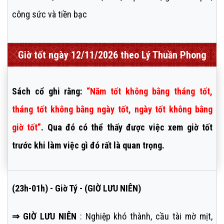
công sức và tiền bạc
Giờ tốt ngày 12/11/2026 theo Lý Thuần Phong
Sách cổ ghi rằng:
“Năm tốt không bằng tháng tốt,
tháng tốt không bằng ngày tốt, ngày tốt không bằng
giờ tốt”
. Qua đó có thể thấy được việc xem giờ tốt
trước khi làm việc gì đó rất là quan trọng.
(23h-01h) - Giờ Tý - (GIỜ LƯU NIÊN)
⇒ GIỜ LƯU NIÊN
: Nghiệp khó thành, cầu tài mờ mịt,