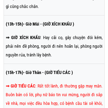
gì cũng chắc chắn.
(13h-15h)- Giờ Mùi - (GIỜ XÍCH KHẨU )
⇒ GIỜ XÍCH KHẨU
: Hay cãi cọ, gây chuyện đói kém,
phải nên đề phòng, người đi nên hoãn lại, phòng người
nguyền rủa, tránh lây bệnh.
(15h-17h)- Giờ Thân - (GIỜ TIỂU CÁC )
⇒
GIỜ TIỂU CÁC
:
Rất tốt lành, đi thường gặp may mắn.
Buôn bán có lời, phụ nữ báo tin vui mừng, người đi sắp
về nhà, mọi việc đều hòa hợp, có bệnh cầu tài sẽ khỏi,