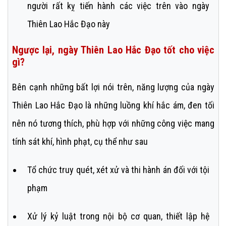
người rất kỵ tiến hành các việc trên vào ngày
Thiên Lao Hắc Đạo này
Ngược lại, ngày Thiên Lao Hắc Đạo tốt cho việc
gì?
Bên cạnh những bất lợi nói trên, năng lượng của ngày
Thiên Lao Hắc Đạo là những luồng khí hắc ám, đen tối
nên nó tương thích, phù hợp với những công việc mang
tính sát khí, hình phạt, cụ thể như sau
Tổ chức truy quét, xét xử và thi hành án đối với tội
phạm
Xử lý kỷ luật trong nội bộ cơ quan, thiết lập hệ