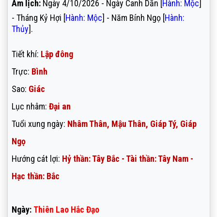
Âm lịch:
Ngày 4/10/2026 - Ngày Canh Dần [
Hành: Mộc
]
- Tháng Kỷ Hợi [
Hành: Mộc
] - Năm Bính Ngọ [
Hành:
Thủy
].
Tiết khí:
Lập đông
Trực:
Bình
Sao:
Giác
Lục nhâm:
Đại an
Tuổi xung ngày:
Nhâm Thân, Mậu Thân, Giáp Tý, Giáp
Ngọ
Hướng cát lợi:
Hỷ thần: Tây Bắc - Tài thần: Tây Nam -
Hạc thần: Bắc
Ngày:
Thiên Lao Hắc Đạo