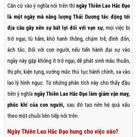
Căn cứ vào ý nghĩa nói trên thì
ngày Thiên Lao Hắc Đạo
là một ngày mà năng lượng Thái Dương tác động tới
địa cầu gây nên sự bất lợi đối với vạn sự
, mọi việc bị
trở ngại, tù hãm, khó hanh thông, chậm trễ, đình đốn,
ách tắc. Đối với con người, nếu tiến hành đại sự vào
ngày này gặp không ít trở ngại, dễ phát sinh mâu thuẫn,
thị phi, kiện tụng, vướng mắc thủ tục hành chính, sa vào
lao lý hình ngục. Từ những phân tích này cho thấy đầu
tiên ý nghĩa
ngày Thiên Lao Hắc Đạo làm giảm vận may,
phúc khí của con người,
sau đó tạo nên hệ quả xấu
theo một chuỗi liên tiếp nói trên
Ngày Thiên Lao Hắc Đạo hung cho việc nào?