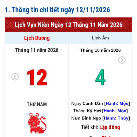
1. Thông tin chi tiết ngày 12/11/2026
Lịch Vạn Niên Ngày 12 Tháng 11 Năm 2026
Lịch Dương
Lịch Âm
Tháng 11 năm 2026
Tháng 10 năm 2026
12
4
Ngày
Canh Dần [
Hành: Mộc
]
THỨ NĂM
Tháng
Kỷ Hợi [
Hành: Mộc
]
Năm
Bính Ngọ [
Hành: Thủy
]
Tiết khí:
Lập đông