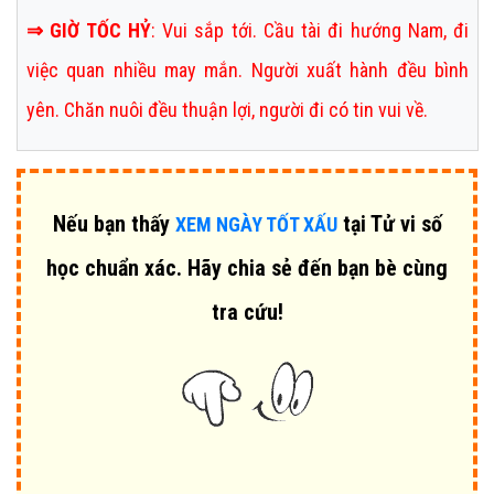
⇒
GIỜ TỐC HỶ
:
Vui sắp tới. Cầu tài đi hướng Nam, đi
việc quan nhiều may mắn. Người xuất hành đều bình
yên. Chăn nuôi đều thuận lợi, người đi có tin vui về.
Nếu bạn thấy
tại Tử vi số
XEM NGÀY TỐT XẤU
học chuẩn xác. Hãy chia sẻ đến bạn bè cùng
tra cứu!